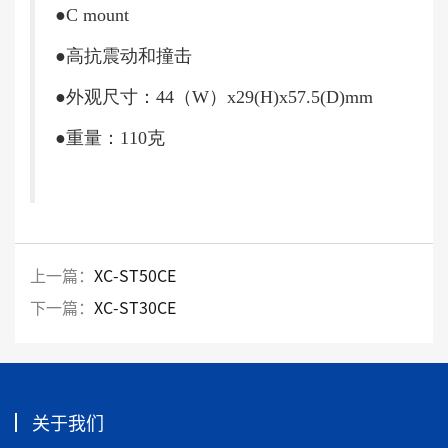
●C mount
●高抗震动和撞击
●外观尺寸：44（W）x29(H)x57.5(D)mm
●重量：110克
上一篇：
XC-ST50CE
下一篇：
XC-ST30CE
关于我们