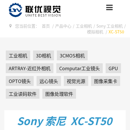
您当前位置：
首页
/
产品中心
/
工业相机
/
Sony 工业相机
/
模拟相机
/
XC-ST50
工业相机
3D相机
3CMOS相机
ARTRAY-近红外相机
Computar工业镜头
GPU
OPTO镜头
远心镜头
视觉光源
图像采集卡
工业读码软件
图像处理软件
Sony 索尼 XC-ST50