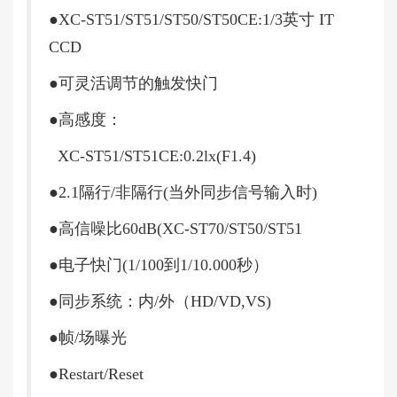
●XC-ST51/ST51/ST50/ST50CE:1/3英寸 IT
CCD
●可灵活调节的触发快门
●高感度：
XC-ST51/ST51CE:0.2lx(F1.4)
●2.1隔行/非隔行(当外同步信号输入时)
●高信噪比60dB(XC-ST70/ST50/ST51
●电子快门(1/100到1/10.000秒）
●同步系统：内/外（HD/VD,VS)
●帧/场曝光
●Restart/Reset