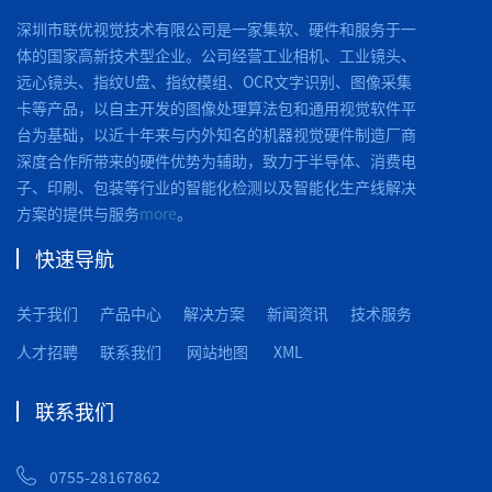
深圳市联优视觉技术有限公司是一家集软、硬件和服务于一
体的国家高新技术型企业。公司经营工业相机、工业镜头、
远心镜头、指纹U盘、指纹模组、OCR文字识别、图像采集
卡等产品，以自主开发的图像处理算法包和通用视觉软件平
台为基础，以近十年来与内外知名的机器视觉硬件制造厂商
深度合作所带来的硬件优势为辅助，致力于半导体、消费电
子、印刷、包装等行业的智能化检测以及智能化生产线解决
方案的提供与服务
more
。
快速导航
关于我们
产品中心
解决方案
新闻资讯
技术服务
人才招聘
联系我们
网站地图
XML
联系我们
0755-28167862